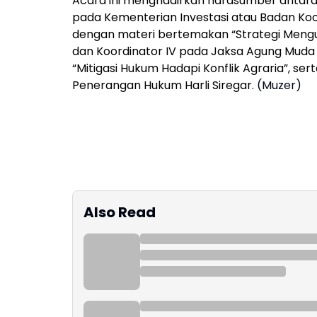
Acara ini menghadirkan narasumber antara 
pada Kementerian Investasi atau Badan K
dengan materi bertemakan “Strategi Mengur
dan Koordinator IV pada Jaksa Agung Muda 
“Mitigasi Hukum Hadapi Konflik Agraria”, se
Penerangan Hukum Harli Siregar.
(Muzer)
Also Read