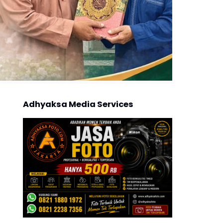
Adhyaksa Media Services