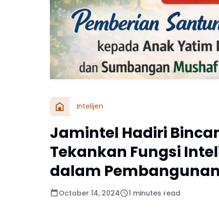
Intelijen
Jamintel Hadiri Binc
Tekankan Fungsi Inte
dalam Pembangunan 
October 14, 2024
1 minutes read