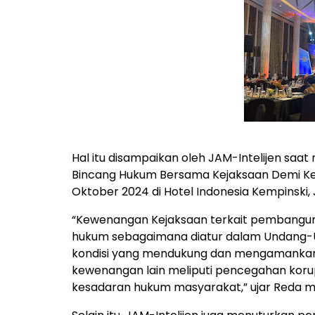
Hal itu disampaikan oleh JAM-Intelijen saat
Bincang Hukum Bersama Kejaksaan Demi K
Oktober 2024 di Hotel Indonesia Kempinski, 
“Kewenangan Kejaksaan terkait pembanguna
hukum sebagaimana diatur dalam Undang-U
kondisi yang mendukung dan mengamankan
kewenangan lain meliputi pencegahan korup
kesadaran hukum masyarakat,” ujar Reda m