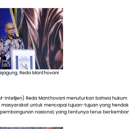
ejagung, Reda Manthovani
AM-Intelijen) Reda Manthovani menuturkan bahwa hukum
masyarakat untuk mencapai tujuan-tujuan yang hendak
pembangunan nasional
, yang tentunya terus berkemba