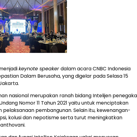
 menjadi
keynote speaker
dalam acara
CNBC Indonesia
epastian Dalam Berusaha
, yang digelar pada Selasa 15
Jakarta.
n nasional merupakan ranah bidang Intelijen penegak
ndang Nomor 11 Tahun 2021 yaitu untuk menciptakan
 pelaksanaan pembangunan. Selain itu, kewenangan-
si, kolusi dan nepotisme serta turut meningkatkan
anthovani.