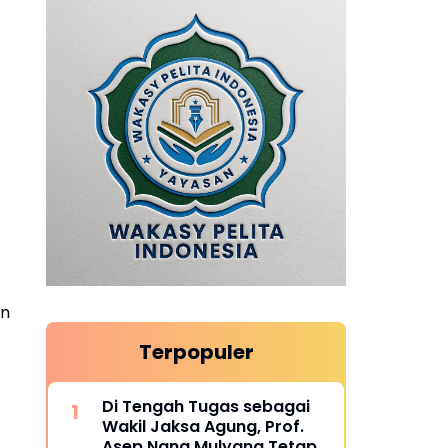
an
Terpopuler
Di Tengah Tugas sebagai
Wakil Jaksa Agung, Prof.
Asep Nana Mulyana Tetap