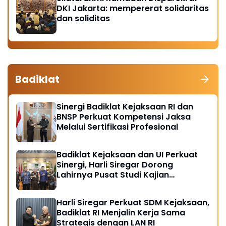
DKI Jakarta: mempererat solidaritas
dan soliditas
Badiklat
Sinergi Badiklat Kejaksaan RI dan
BNSP Perkuat Kompetensi Jaksa
Melalui Sertifikasi Profesional
Badiklat Kejaksaan dan UI Perkuat
Sinergi, Harli Siregar Dorong
Lahirnya Pusat Studi Kajian
Kejaksaan
Harli Siregar Perkuat SDM Kejaksaan,
Badiklat RI Menjalin Kerja Sama
Strategis dengan LAN RI