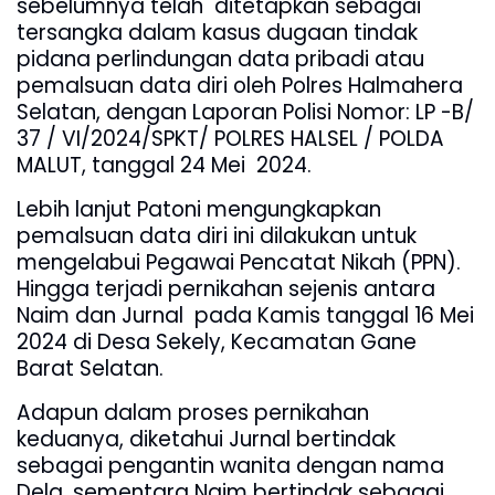
sebelumnya telah
ditetapkan sebagai
tersangka dalam kasus dugaan tindak
pidana perlindungan data pribadi atau
pemalsuan data diri oleh Polres Halmahera
Selatan, dengan Laporan Polisi Nomor: LP -B/
37 / VI/2024/SPKT/ POLRES HALSEL / POLDA
MALUT, tanggal 24 Mei
2024.
Lebih lanjut Patoni mengungkapkan
pemalsuan data diri ini dilakukan untuk
mengelabui Pegawai Pencatat Nikah (PPN).
Hingga terjadi pernikahan sejenis antara
Naim dan Jurnal
pada Kamis tanggal 16 Mei
2024 di Desa Sekely, Kecamatan Gane
Barat Selatan.
Adapun dalam proses pernikahan
keduanya, diketahui Jurnal bertindak
sebagai pengantin wanita dengan nama
Dela, sementara Naim bertindak sebagai