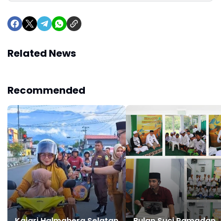
Related News
Recommended
Kajari Halmahera Selatan
Bulan Suci Ramadan,