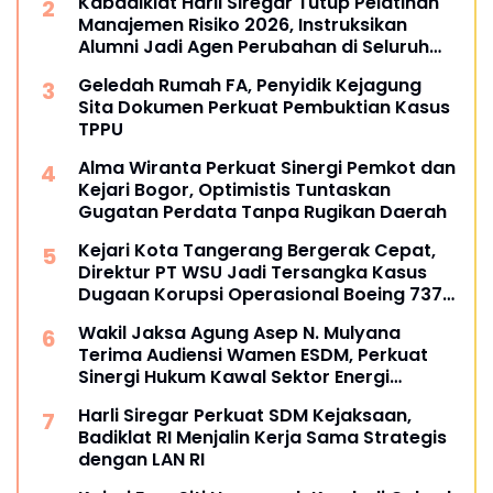
Kabadiklat Harli Siregar Tutup Pelatihan
Manajemen Risiko 2026, Instruksikan
Alumni Jadi Agen Perubahan di Seluruh
Satker Kejaksaan
Geledah Rumah FA, Penyidik Kejagung
Sita Dokumen Perkuat Pembuktian Kasus
TPPU
Alma Wiranta Perkuat Sinergi Pemkot dan
Kejari Bogor, Optimistis Tuntaskan
Gugatan Perdata Tanpa Rugikan Daerah
Kejari Kota Tangerang Bergerak Cepat,
Direktur PT WSU Jadi Tersangka Kasus
Dugaan Korupsi Operasional Boeing 737-
300
Wakil Jaksa Agung Asep N. Mulyana
Terima Audiensi Wamen ESDM, Perkuat
Sinergi Hukum Kawal Sektor Energi
Nasional
Harli Siregar Perkuat SDM Kejaksaan,
Badiklat RI Menjalin Kerja Sama Strategis
dengan LAN RI