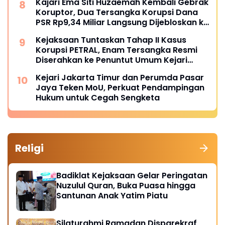
Kajari Ema Siti Huzaemah Kembali Gebrak
Koruptor, Dua Tersangka Korupsi Dana
PSR Rp9,34 Miliar Langsung Dijebloskan ke
Penjara
Kejaksaan Tuntaskan Tahap II Kasus
Korupsi PETRAL, Enam Tersangka Resmi
Diserahkan ke Penuntut Umum Kejari
Jakpus
Kejari Jakarta Timur dan Perumda Pasar
Jaya Teken MoU, Perkuat Pendampingan
Hukum untuk Cegah Sengketa
Religi
Badiklat Kejaksaan Gelar Peringatan
Nuzulul Quran, Buka Puasa hingga
Santunan Anak Yatim Piatu
Silaturahmi Ramadan Disparekraf