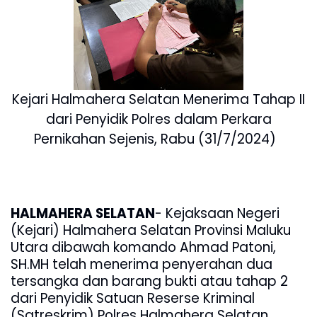
Kejari Halmahera Selatan Menerima Tahap II
dari Penyidik Polres dalam Perkara
Pernikahan Sejenis, Rabu (31/7/2024)
HALMAHERA SELATAN
- Kejaksaan Negeri
(Kejari) Halmahera Selatan Provinsi Maluku
Utara dibawah komando Ahmad Patoni,
SH.MH telah menerima penyerahan dua
tersangka dan barang bukti atau tahap 2
dari Penyidik Satuan Reserse Kriminal
(Satreskrim) Polres Halmahera Selatan,