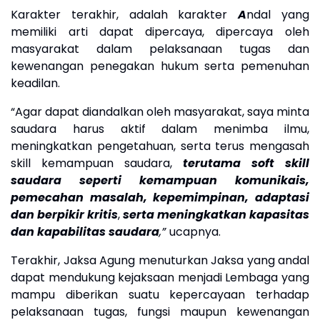
Karakter terakhir, adalah karakter
A
ndal
yang
memiliki arti dapat
dipercaya,
dipercaya oleh
masyarakat dalam pelaksanaan tugas dan
kewenangan penegakan hukum serta pemenuhan
keadilan.
“
Agar dapat diandalkan oleh masyarakat, saya minta
saudara harus aktif dalam menimba ilmu,
meningkatkan pengetahuan, serta terus mengasah
skill kemampuan saudara,
terutama soft skill
saudara seperti kemampuan komunikais,
pemecahan masalah, kepemimpinan, adaptasi
dan berpikir kritis
,
serta meningkatkan kapasitas
dan kapabilitas saudara
,”
ucapnya.
Terakhir,
Jaksa Agung menuturkan
Jaksa yang andal
dapat mendukung kejaksaan menjadi Lembaga yang
mampu diberikan suatu kepercayaan terhadap
pelaksanaan tugas, fungsi maupun kewenangan