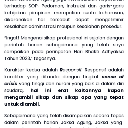
terhadap SOP, Pedoman, Instruksi dan garis-garis
kebijakan pimpinan merupakan suatu keharusan,
dikarenakan hal tersebut dapat mengeliminir
kesalahan administrasi maupun kesalahan prosedur
.
“
Ingat! Mengenai sikap profesional ini sejalan dengan
perintah harian sebagaimana yang telah saya
sampaikan pada peringatan Hari Bhakti Adhyaksa
Tahun 2023
,” tegasnya.
Karakter kedua adalah
R
esponsif
. Responsif adalah
karakter yang ditandai dengan tingkat
sense of
crisis
yang tinggi dan nurani yang baik di dalam diri
saudara
,
hal ini erat kaitannya kapan
mengambil sikap dan sikap apa yang tepat
untuk diambil
.
Sebagaimana yang telah
di
sampaikan secara
tegas
dalam perintah harian
Jaksa Agung
, Jaksa yang