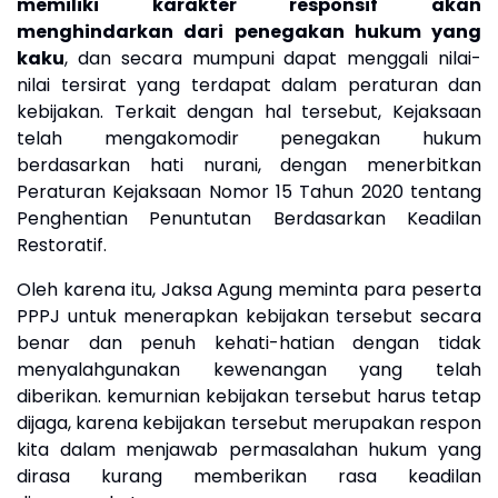
memiliki karakter responsif akan
menghindarkan dari penegakan hukum yang
kaku
,
dan
secara mumpuni dapat menggali nilai-
nilai tersirat yang terdapat dalam peraturan dan
kebijakan.
Terkait dengan hal tersebut, Kejaksaan
telah mengakomodir penegakan hukum
berdasarkan hati nurani, dengan menerbitkan
Peraturan Kejaksaan Nomor 15 Tahun 2020 tentang
Penghentian Penuntutan Berdasarkan Keadilan
Restoratif.
Oleh karena itu,
Jaksa Agung
me
minta
para peserta
PPPJ
untuk menerapkan kebijakan tersebut secara
benar dan penuh kehati-hatian dengan tidak
menyalahgunakan kewenangan yang telah
diberikan
.
kemurnian kebijakan tersebut harus tetap
dijaga, karena kebijakan tersebut merupakan respon
kita dalam menjawab permasalahan hukum yang
dirasa kurang memberikan rasa keadilan