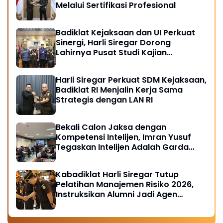
Melalui Sertifikasi Profesional
Badiklat Kejaksaan dan UI Perkuat
Sinergi, Harli Siregar Dorong
Lahirnya Pusat Studi Kajian
Kejaksaan
Harli Siregar Perkuat SDM Kejaksaan,
Badiklat RI Menjalin Kerja Sama
Strategis dengan LAN RI
Bekali Calon Jaksa dengan
Kompetensi Intelijen, Imran Yusuf
Tegaskan Intelijen Adalah Garda
Depan Penegakan Hukum
Kabadiklat Harli Siregar Tutup
Pelatihan Manajemen Risiko 2026,
Instruksikan Alumni Jadi Agen
Perubahan di Seluruh Satker
Kejaksaan