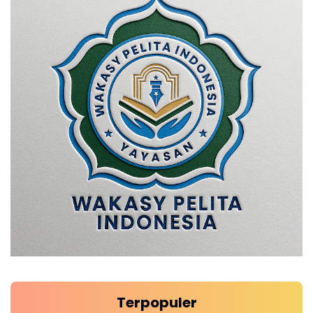
Terpopuler