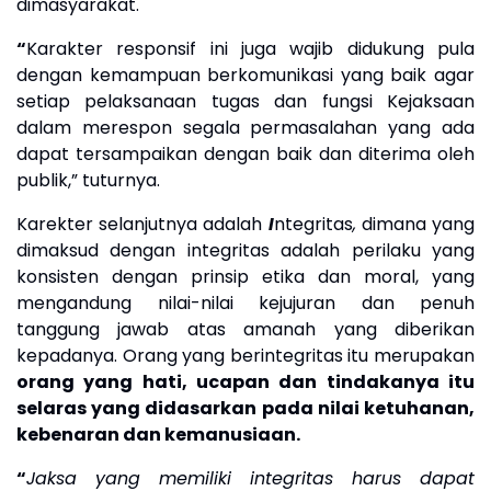
dimasyarakat
.
“
Karakter responsif ini juga wajib didukung pula
dengan kemampuan berkomunikasi yang baik agar
setiap pelaksanaan tugas dan fungsi Kejaksaan
dalam merespon segala permasalahan yang ada
dapat tersampaikan dengan baik dan diterima oleh
publik
,”
tuturnya.
Karekter selanjutnya adalah
I
ntegritas
,
dimana yang
dimaksud dengan integritas adalah perilaku yang
konsisten dengan prinsip etika dan moral, yang
mengandung nilai-nilai kejujuran dan penuh
tanggung jawab atas amanah yang diberikan
kepadanya. Orang yang berintegritas itu merupakan
orang yang hati, ucapan dan tindakanya itu
selaras yang didasarkan pada nilai ketuhanan,
kebenaran dan kemanusiaan.
“
Jaksa yang memiliki integritas harus dapat