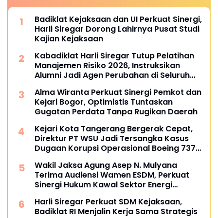
Badiklat Kejaksaan dan UI Perkuat Sinergi,
Harli Siregar Dorong Lahirnya Pusat Studi
Kajian Kejaksaan
Kabadiklat Harli Siregar Tutup Pelatihan
Manajemen Risiko 2026, Instruksikan
Alumni Jadi Agen Perubahan di Seluruh
Satker Kejaksaan
Alma Wiranta Perkuat Sinergi Pemkot dan
Kejari Bogor, Optimistis Tuntaskan
Gugatan Perdata Tanpa Rugikan Daerah
Kejari Kota Tangerang Bergerak Cepat,
Direktur PT WSU Jadi Tersangka Kasus
Dugaan Korupsi Operasional Boeing 737-
300
Wakil Jaksa Agung Asep N. Mulyana
Terima Audiensi Wamen ESDM, Perkuat
Sinergi Hukum Kawal Sektor Energi
Nasional
Harli Siregar Perkuat SDM Kejaksaan,
Badiklat RI Menjalin Kerja Sama Strategis