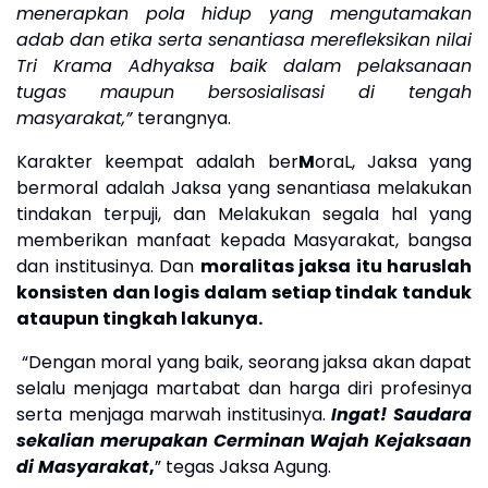
menerapkan pola hidup yang mengutamakan
adab dan etika serta senantiasa merefleksikan nilai
Tri Krama Adhyaksa baik dalam pelaksanaan
tugas maupun bersosialisasi di tengah
masyarakat
,”
terangnya.
Karakter keempat adalah ber
M
oraL, Jaksa yang
bermoral
adalah
Jaksa yang senantiasa melakukan
tindakan terpuji, dan Melakukan segala hal yang
memberikan manfaat kepada Masyarakat, bangsa
dan institusinya.
Dan
moralitas jaksa itu haruslah
konsisten dan logis dalam setiap tindak tanduk
ataupun tingkah lakunya.
“
Dengan moral yang baik, seorang jaksa akan dapat
selalu menjaga martabat dan harga diri profesinya
serta menjaga marwah institusinya.
Ingat! Saudara
sekalian merupakan Cerminan Wajah Kejaksaan
d
i Masyarakat
,
” tegas Jaksa Agung.