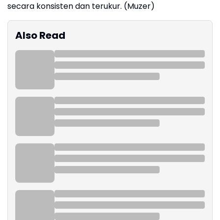
secara konsisten dan terukur.
(Muzer)
Also Read