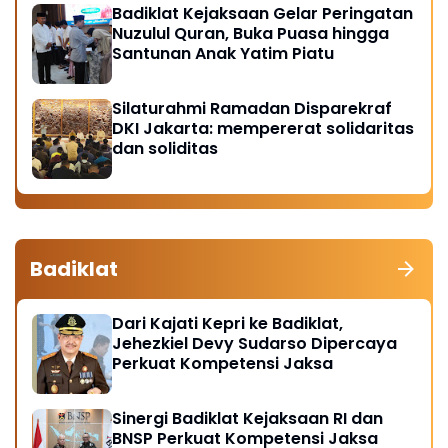
Badiklat Kejaksaan Gelar Peringatan
Nuzulul Quran, Buka Puasa hingga
Santunan Anak Yatim Piatu
Silaturahmi Ramadan Disparekraf
DKI Jakarta: mempererat solidaritas
dan soliditas
Badiklat
Dari Kajati Kepri ke Badiklat,
Jehezkiel Devy Sudarso Dipercaya
Perkuat Kompetensi Jaksa
Sinergi Badiklat Kejaksaan RI dan
BNSP Perkuat Kompetensi Jaksa