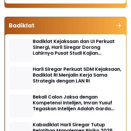
Badiklat
Badiklat Kejaksaan dan UI Perkuat
Sinergi, Harli Siregar Dorong
Lahirnya Pusat Studi Kajian
Kejaksaan
Harli Siregar Perkuat SDM Kejaksaan,
Badiklat RI Menjalin Kerja Sama
Strategis dengan LAN RI
Bekali Calon Jaksa dengan
Kompetensi Intelijen, Imran Yusuf
Tegaskan Intelijen Adalah Garda
Depan Penegakan Hukum
Kabadiklat Harli Siregar Tutup
Pelatihan Manajemen Risiko 2026,