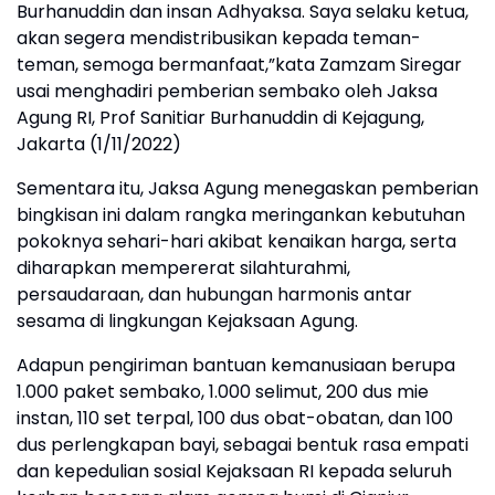
Burhanuddin dan insan Adhyaksa. Saya selaku ketua,
akan segera mendistribusikan kepada teman-
teman, semoga bermanfaat,”kata Zamzam Siregar
usai menghadiri pemberian sembako oleh Jaksa
Agung RI, Prof Sanitiar Burhanuddin di Kejagung,
Jakarta (1/11/2022)
Sementara itu, Jaksa Agung menegaskan pemberian
bingkisan ini dalam rangka meringankan kebutuhan
pokoknya sehari-hari akibat kenaikan harga, serta
diharapkan mempererat silahturahmi,
persaudaraan, dan hubungan harmonis antar
sesama di lingkungan Kejaksaan Agung.
Adapun pengiriman bantuan kemanusiaan berupa
1.000 paket sembako, 1.000 selimut, 200 dus mie
instan, 110 set terpal, 100 dus obat-obatan, dan 100
dus perlengkapan bayi, sebagai bentuk rasa empati
dan kepedulian sosial Kejaksaan RI kepada seluruh