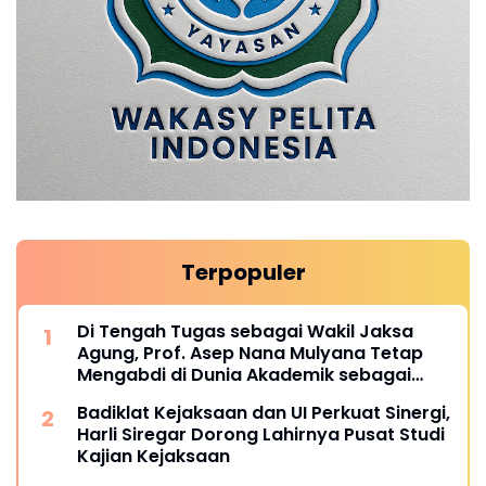
Terpopuler
Di Tengah Tugas sebagai Wakil Jaksa
Agung, Prof. Asep Nana Mulyana Tetap
Mengabdi di Dunia Akademik sebagai
Penguji Promosi Doktor Unpad
Badiklat Kejaksaan dan UI Perkuat Sinergi,
Harli Siregar Dorong Lahirnya Pusat Studi
Kajian Kejaksaan