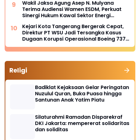
Wakil Jaksa Agung Asep N. Mulyana
Terima Audiensi Wamen ESDM, Perkuat
Sinergi Hukum Kawal Sektor Energi
Nasional
Kejari Kota Tangerang Bergerak Cepat,
Direktur PT WSU Jadi Tersangka Kasus
Dugaan Korupsi Operasional Boeing 737-
300
Religi
Badiklat Kejaksaan Gelar Peringatan
Nuzulul Quran, Buka Puasa hingga
Santunan Anak Yatim Piatu
Silaturahmi Ramadan Disparekraf
DKI Jakarta: mempererat solidaritas
dan soliditas