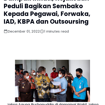
Peduli Bagikan Sembako
Kepada Pegawai, Forwaka,
IAD, KBPA dan Outsoursing
December 01, 2022
1 minutes read
Jaksa Agung Burhanuddin di dampingi Wakil Jaksa