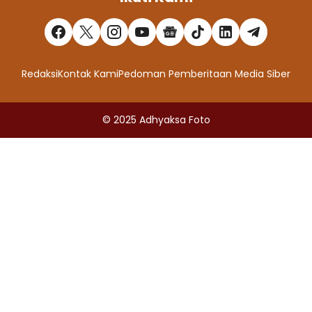
Redaksi
Kontak Kami
Pedoman Pemberitaan Media Siber
© 2025
Adhyaksa Foto