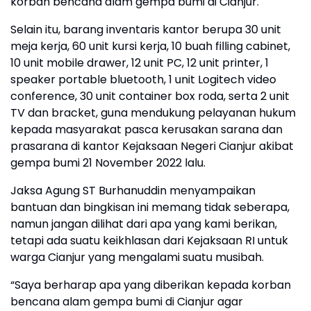
korban bencana alam gempa bumi di Cianjur.
Selain itu, barang inventaris kantor berupa 30 unit
meja kerja, 60 unit kursi kerja, 10 buah filling cabinet,
10 unit mobile drawer, 12 unit PC, 12 unit printer, 1
speaker portable bluetooth, 1 unit Logitech video
conference, 30 unit container box roda, serta 2 unit
TV dan bracket, guna mendukung pelayanan hukum
kepada masyarakat pasca kerusakan sarana dan
prasarana di kantor Kejaksaan Negeri Cianjur akibat
gempa bumi 21 November 2022 lalu.
Jaksa Agung ST Burhanuddin menyampaikan
bantuan dan bingkisan ini memang tidak seberapa,
namun jangan dilihat dari apa yang kami berikan,
tetapi ada suatu keikhlasan dari Kejaksaan RI untuk
warga Cianjur yang mengalami suatu musibah.
“Saya berharap apa yang diberikan kepada korban
bencana alam gempa bumi di Cianjur agar