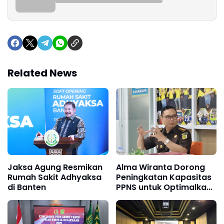
Related News
Jaksa Agung Resmikan
Alma Wiranta Dorong
Rumah Sakit Adhyaksa
Peningkatan Kapasitas
di Banten
PPNS untuk Optimalkan
Penegakan Perda Kota
Bogor