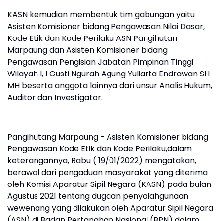
KASN kemudian membentuk tim gabungan yaitu
Asisten Komisioner bidang Pengawasan Nilai Dasar,
Kode Etik dan Kode Perilaku ASN Pangihutan
Marpaung dan Asisten Komisioner bidang
Pengawasan Pengisian Jabatan Pimpinan Tinggi
Wilayah I, I Gusti Ngurah Agung Yuliarta Endrawan SH
MH beserta anggota lainnya dari unsur Analis Hukum,
Auditor dan Investigator.
Pangihutang Marpaung - Asisten Komisioner bidang
Pengawasan Kode Etik dan Kode Perilaku,dalam
keterangannya, Rabu ( 19/01/2022) mengatakan,
berawal dari pengaduan masyarakat yang diterima
oleh Komisi Aparatur Sipil Negara (KASN) pada bulan
Agustus 2021 tentang dugaan penyalahgunaan
wewenang yang dilakukan oleh Aparatur Sipil Negara
(ASN) di Badan Pertanahan Nasional (BPN) dalam