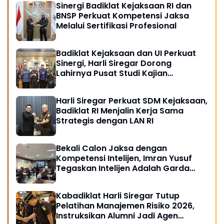
Sinergi Badiklat Kejaksaan RI dan
BNSP Perkuat Kompetensi Jaksa
Melalui Sertifikasi Profesional
Badiklat Kejaksaan dan UI Perkuat
Sinergi, Harli Siregar Dorong
Lahirnya Pusat Studi Kajian
Kejaksaan
Harli Siregar Perkuat SDM Kejaksaan,
Badiklat RI Menjalin Kerja Sama
Strategis dengan LAN RI
Bekali Calon Jaksa dengan
Kompetensi Intelijen, Imran Yusuf
Tegaskan Intelijen Adalah Garda
Depan Penegakan Hukum
Kabadiklat Harli Siregar Tutup
Pelatihan Manajemen Risiko 2026,
Instruksikan Alumni Jadi Agen