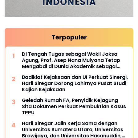
Terpopuler
Di Tengah Tugas sebagai Wakil Jaksa
Agung, Prof. Asep Nana Mulyana Tetap
Mengabdi di Dunia Akademik sebagai
Penguji Promosi Doktor Unpad
Badiklat Kejaksaan dan UI Perkuat Sinergi,
Harli Siregar Dorong Lahirnya Pusat Studi
Kajian Kejaksaan
Geledah Rumah FA, Penyidik Kejagung
Sita Dokumen Perkuat Pembuktian Kasus
TPPU
Harli Siregar Jalin Kerja Sama dengan
Universitas Sumatera Utara, Universitas
Brawijaya, dan Universitas Hasanuddin,