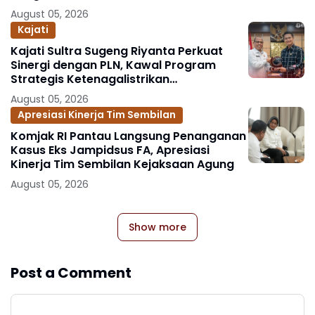
August 05, 2026
Kajati
Kajati Sultra Sugeng Riyanta Perkuat
Sinergi dengan PLN, Kawal Program
Strategis Ketenagalistrikan
Berlandaskan Kepastian Hukum
August 05, 2026
Apresiasi Kinerja Tim Sembilan
Komjak RI Pantau Langsung Penanganan
Kasus Eks Jampidsus FA, Apresiasi
Kinerja Tim Sembilan Kejaksaan Agung
August 05, 2026
Show more
Post a Comment