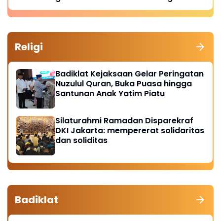
Nasional
Religi
Badiklat Kejaksaan Gelar Peringatan
Nuzulul Quran, Buka Puasa hingga
Santunan Anak Yatim Piatu
Silaturahmi Ramadan Disparekraf
DKI Jakarta: mempererat solidaritas
dan soliditas
Badiklat