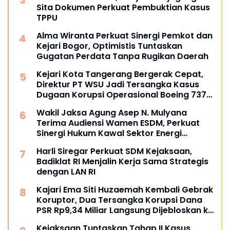
Sita Dokumen Perkuat Pembuktian Kasus
TPPU
Alma Wiranta Perkuat Sinergi Pemkot dan
Kejari Bogor, Optimistis Tuntaskan
Gugatan Perdata Tanpa Rugikan Daerah
Kejari Kota Tangerang Bergerak Cepat,
Direktur PT WSU Jadi Tersangka Kasus
Dugaan Korupsi Operasional Boeing 737-
300
Wakil Jaksa Agung Asep N. Mulyana
Terima Audiensi Wamen ESDM, Perkuat
Sinergi Hukum Kawal Sektor Energi
Nasional
Harli Siregar Perkuat SDM Kejaksaan,
Badiklat RI Menjalin Kerja Sama Strategis
dengan LAN RI
Kajari Ema Siti Huzaemah Kembali Gebrak
Koruptor, Dua Tersangka Korupsi Dana
PSR Rp9,34 Miliar Langsung Dijebloskan ke
Penjara
Kejaksaan Tuntaskan Tahap II Kasus