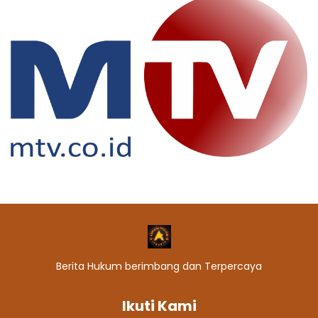
Berita Hukum berimbang dan Terpercaya
Ikuti Kami