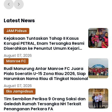
Latest News
JAM Pidsus
Kejaksaan Tuntaskan Tahap II Kasus
Korupsi PETRAL, Enam Tersangka Resmi
Diserahkan ke Penuntut Umum Kejari
Jakpus
August 07, 2026
Manroe FC
Rudi Manurung Antar Manroe FC Juara
Piala Soeratin U-15 Zona Riau 2026, Siap
Harumkan Nama Riau di Tingkat Nasional
August 07, 2026
Eks Jampidsus
Tim Sembilan Periksa 9 Orang Saksi dan
Geledah Rumah Tersangka NH Terkait
Penanganan Perkara FA