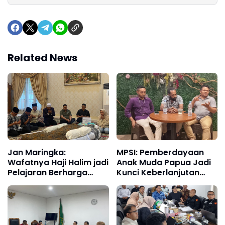
Related News
Jan Maringka:
MPSI: Pemberdayaan
Wafatnya Haji Halim jadi
Anak Muda Papua Jadi
Pelajaran Berharga
Kunci Keberlanjutan
untuk Proses
Pembangunan
Penegakan Hukum di
Indonesia