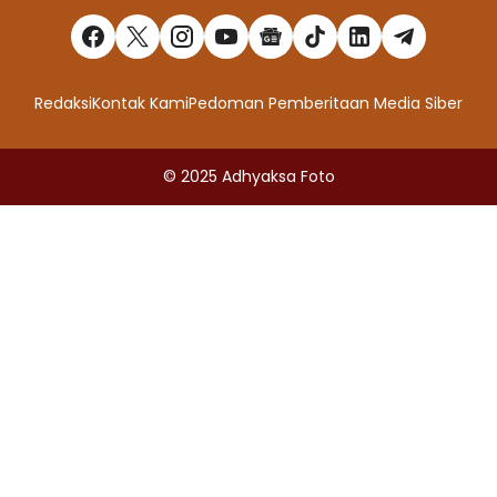
Redaksi
Kontak Kami
Pedoman Pemberitaan Media Siber
© 2025
Adhyaksa Foto