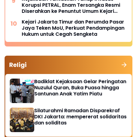
Korupsi PETRAL, Enam Tersangka Resmi
Diserahkan ke Penuntut Umum Kejari
Jakpus
Kejari Jakarta Timur dan Perumda Pasar
Jaya Teken MoU, Perkuat Pendampingan
Hukum untuk Cegah Sengketa
Religi
Badiklat Kejaksaan Gelar Peringatan
Nuzulul Quran, Buka Puasa hingga
Santunan Anak Yatim Piatu
Silaturahmi Ramadan Disparekraf
DKI Jakarta: mempererat solidaritas
dan soliditas