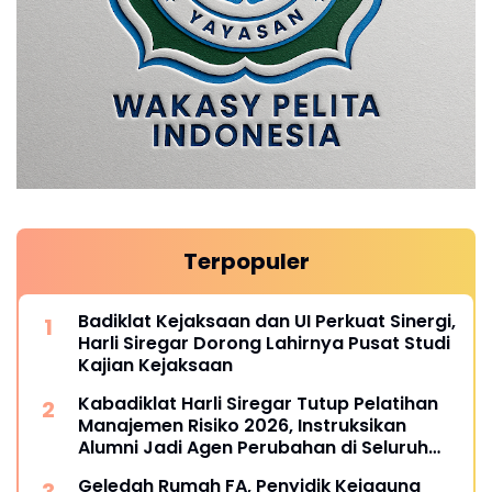
Terpopuler
Badiklat Kejaksaan dan UI Perkuat Sinergi,
Harli Siregar Dorong Lahirnya Pusat Studi
Kajian Kejaksaan
Kabadiklat Harli Siregar Tutup Pelatihan
Manajemen Risiko 2026, Instruksikan
Alumni Jadi Agen Perubahan di Seluruh
Satker Kejaksaan
Geledah Rumah FA, Penyidik Kejagung