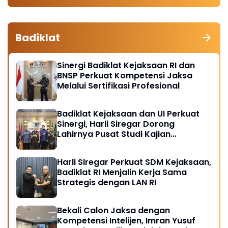
Badiklat
Sinergi Badiklat Kejaksaan RI dan
BNSP Perkuat Kompetensi Jaksa
Melalui Sertifikasi Profesional
Badiklat Kejaksaan dan UI Perkuat
Sinergi, Harli Siregar Dorong
Lahirnya Pusat Studi Kajian
Kejaksaan
Harli Siregar Perkuat SDM Kejaksaan,
Badiklat RI Menjalin Kerja Sama
Strategis dengan LAN RI
Bekali Calon Jaksa dengan
Kompetensi Intelijen, Imran Yusuf