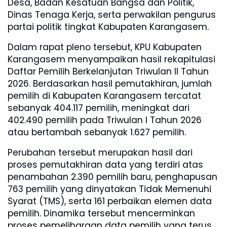
Desa, Badan Kesatuan Bangsa dan Politik,
Dinas Tenaga Kerja, serta perwakilan pengurus
partai politik tingkat Kabupaten Karangasem.
Dalam rapat pleno tersebut, KPU Kabupaten
Karangasem menyampaikan hasil rekapitulasi
Daftar Pemilih Berkelanjutan Triwulan II Tahun
2026. Berdasarkan hasil pemutakhiran, jumlah
pemilih di Kabupaten Karangasem tercatat
sebanyak 404.117 pemilih, meningkat dari
402.490 pemilih pada Triwulan I Tahun 2026
atau bertambah sebanyak 1.627 pemilih.
Perubahan tersebut merupakan hasil dari
proses pemutakhiran data yang terdiri atas
penambahan 2.390 pemilih baru, penghapusan
763 pemilih yang dinyatakan Tidak Memenuhi
Syarat (TMS), serta 161 perbaikan elemen data
pemilih. Dinamika tersebut mencerminkan
proses pemeliharaan data pemilih yang terus