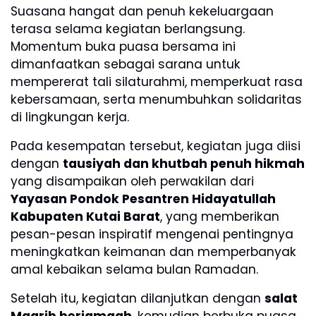
Suasana hangat dan penuh kekeluargaan
terasa selama kegiatan berlangsung.
Momentum buka puasa bersama ini
dimanfaatkan sebagai sarana untuk
mempererat tali silaturahmi, memperkuat rasa
kebersamaan, serta menumbuhkan solidaritas
di lingkungan kerja.
Pada kesempatan tersebut, kegiatan juga diisi
dengan
tausiyah dan khutbah penuh hikmah
yang disampaikan oleh perwakilan dari
Yayasan Pondok Pesantren Hidayatullah
Kabupaten Kutai Barat
, yang memberikan
pesan-pesan inspiratif mengenai pentingnya
meningkatkan keimanan dan memperbanyak
amal kebaikan selama bulan Ramadan.
Setelah itu, kegiatan dilanjutkan dengan
salat
Magrib berjamaah
, kemudian berbuka puasa