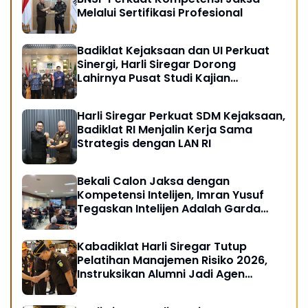
Melalui Sertifikasi Profesional
Badiklat Kejaksaan dan UI Perkuat
Sinergi, Harli Siregar Dorong
Lahirnya Pusat Studi Kajian
Kejaksaan
Harli Siregar Perkuat SDM Kejaksaan,
Badiklat RI Menjalin Kerja Sama
Strategis dengan LAN RI
Bekali Calon Jaksa dengan
Kompetensi Intelijen, Imran Yusuf
Tegaskan Intelijen Adalah Garda
Depan Penegakan Hukum
Kabadiklat Harli Siregar Tutup
Pelatihan Manajemen Risiko 2026,
Instruksikan Alumni Jadi Agen
Perubahan di Seluruh Satker
Kejaksaan