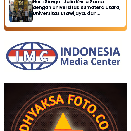
Harli Siregar Jalin Kerja Sama
dengan Universitas Sumatera Utara,
Universitas Brawijaya, dan
Universitas Hasanuddin, Buka
Peluang Pegawai Kejaksaan RI
Tempuh Pendidikan Doktor (S3)
Hukum