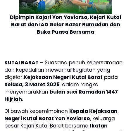
Dipimpin Kajari Yon Yoviarso, Kejari Kutai
Barat dan IAD Gelar Bazar Ramadan dan
Buka Puasa Bersama
KUTAI BARAT
– Suasana penuh kebersamaan
dan kepedulian mewarnai kegiatan yang
digelar
Kejaksaan Negeri Kutai Barat
pada
Selasa, 3 Maret 2026
, dalam rangka
menyemarakkan
bulan suci Ramadan 1447
Hijriah
.
Di bawah kepemimpinan
Kepala Kejaksaan
Negeri Kutai Barat Yon Yoviarso
, keluarga
besar Kejari Kutai Barat bersama
Ikatan