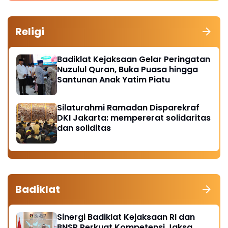
Religi
Badiklat Kejaksaan Gelar Peringatan
Nuzulul Quran, Buka Puasa hingga
Santunan Anak Yatim Piatu
Silaturahmi Ramadan Disparekraf
DKI Jakarta: mempererat solidaritas
dan soliditas
Badiklat
Sinergi Badiklat Kejaksaan RI dan
BNSP Perkuat Kompetensi Jaksa