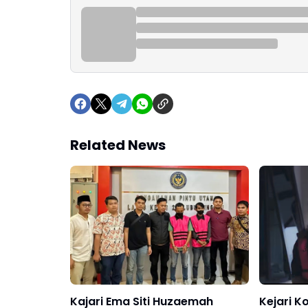
Related News
Kajari Ema Siti Huzaemah
Kejari K