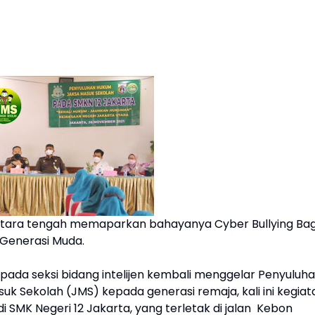
 Utara tengah memaparkan bahayanya Cyber Bullying Bag
Generasi Muda.
 pada seksi bidang intelijen kembali menggelar Penyuluh
 Sekolah (JMS) kepada generasi remaja, kali ini kegiat
i SMK Negeri 12 Jakarta, yang terletak di jalan
Kebon