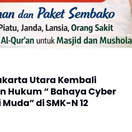
 Jakarta Utara Kembali
n Hukum “ Bahaya Cyber
i Muda” di SMK-N 12