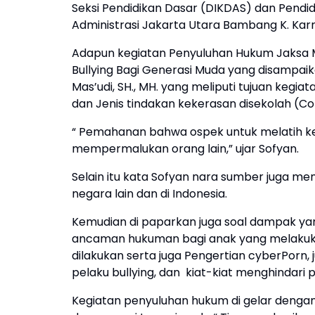
Seksi Pendidikan Dasar (DIKDAS) dan Pendid
Administrasi Jakarta Utara Bambang K. Kar
Adapun kegiatan Penyuluhan Hukum Jaksa
Bullying Bagi Generasi Muda yang disampaika
Mas’udi, SH., MH. yang meliputi tujuan kegia
dan Jenis tindakan kekerasan disekolah (Co
“ Pemahanan bahwa ospek untuk melatih ke
mempermalukan orang lain,” ujar Sofyan.
Selain itu kata Sofyan nara sumber juga m
negara lain dan di Indonesia.
Kemudian di paparkan juga soal dampak yan
ancaman hukuman bagi anak yang melakukan 
dilakukan serta juga Pengertian cyberPorn,
pelaku bullying, dan
kiat-kiat menghindari
Kegiatan penyuluhan hukum di gelar denga