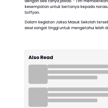
dengan sesi tanya jawab. “ Tim memberikan 
kesempatan untuk bertanya kepada narasu
Soffyan.
Dalam kegiatan Jaksa Masuk Sekolah tersebut
siswi sangat tinggi untuk mengetahui lebih 
Also Read