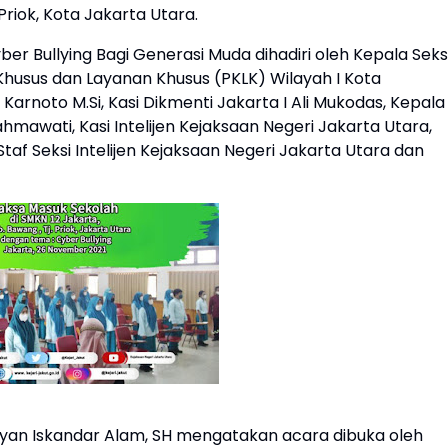
riok, Kota Jakarta Utara.
 Bullying Bagi Generasi Muda dihadiri oleh Kepala Seks
Khusus dan Layanan Khusus (PKLK) Wilayah I Kota
Karnoto M.Si, Kasi Dikmenti Jakarta I Ali Mukodas, Kepala
hmawati, Kasi Intelijen Kejaksaan Negeri Jakarta Utara,
taf Seksi Intelijen Kejaksaan Negeri Jakarta Utara dan
ofyan Iskandar Alam, SH mengatakan acara dibuka oleh