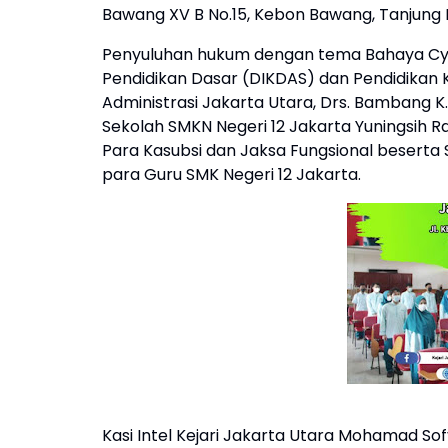
Bawang XV B No.15, Kebon Bawang, Tanjung P
Penyuluhan hukum dengan tema Bahaya Cyber
Pendidikan Dasar (DIKDAS) dan Pendidikan 
Administrasi Jakarta Utara, Drs. Bambang K. 
Sekolah SMKN Negeri 12 Jakarta Yuningsih Ra
Para Kasubsi dan Jaksa Fungsional beserta S
para Guru SMK Negeri 12 Jakarta.
Kasi Intel Kejari Jakarta Utara Mohamad S