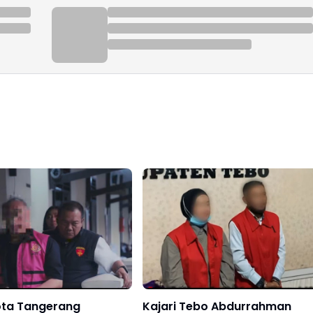
ota Tangerang
Kajari Tebo Abdurrahman