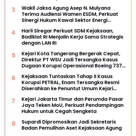
Satker Kejaksaan
Wakil Jaksa Agung Asep N. Mulyana
Terima Audiensi Wamen ESDM, Perkuat
Sinergi Hukum Kawal Sektor Energi
Nasional
Harli Siregar Perkuat SDM Kejaksaan,
Badiklat RI Menjalin Kerja Sama Strategis
dengan LAN RI
Kejari Kota Tangerang Bergerak Cepat,
Direktur PT WSU Jadi Tersangka Kasus
Dugaan Korupsi Operasional Boeing 737-
300
Kejaksaan Tuntaskan Tahap II Kasus
Korupsi PETRAL, Enam Tersangka Resmi
Diserahkan ke Penuntut Umum Kejari
Jakpus
Kejari Jakarta Timur dan Perumda Pasar
Jaya Teken MoU, Perkuat Pendampingan
Hukum untuk Cegah Sengketa
Supardi Dipromosikan Jadi Sekretaris
Badan Pemulihan Aset Kejaksaan Agung