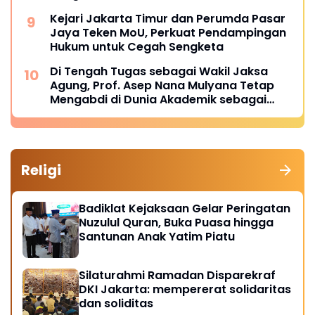
Kejari Jakarta Timur dan Perumda Pasar
Jaya Teken MoU, Perkuat Pendampingan
Hukum untuk Cegah Sengketa
Di Tengah Tugas sebagai Wakil Jaksa
Agung, Prof. Asep Nana Mulyana Tetap
Mengabdi di Dunia Akademik sebagai
Penguji Promosi Doktor Unpad
Religi
Badiklat Kejaksaan Gelar Peringatan
Nuzulul Quran, Buka Puasa hingga
Santunan Anak Yatim Piatu
Silaturahmi Ramadan Disparekraf
DKI Jakarta: mempererat solidaritas
dan soliditas