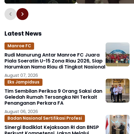
Tingkatkan
hingga Edukasi Huku
Profesionalisme Aparat
Masyarakat
Latest News
Manroe FC
Rudi Manurung Antar Manroe FC Juara
Piala Soeratin U-15 Zona Riau 2026, Siap
Harumkan Nama Riau di Tingkat Nasional
August 07, 2026
Eks Jampidsus
Tim Sembilan Periksa 9 Orang Saksi dan
Geledah Rumah Tersangka NH Terkait
Penanganan Perkara FA
August 06, 2026
Badan Nasional Sertifikasi Profesi
Sinergi Badiklat Kejaksaan RI dan BNSP
Perkuat Kompetensi Jaksa Melalui