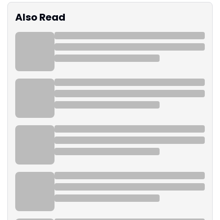
Also Read