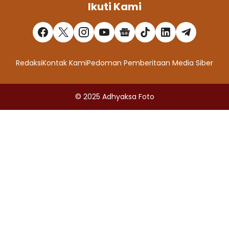
Ikuti Kami
Redaksi
Kontak Kami
Pedoman Pemberitaan Media Siber
© 2025
Adhyaksa Foto