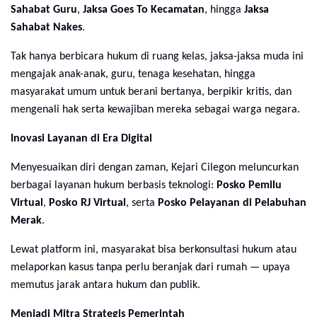
Sahabat Guru
,
Jaksa Goes To Kecamatan
, hingga
Jaksa
Sahabat Nakes
.
Tak hanya berbicara hukum di ruang kelas, jaksa-jaksa muda ini
mengajak anak-anak, guru, tenaga kesehatan, hingga
masyarakat umum untuk berani bertanya, berpikir kritis, dan
mengenali hak serta kewajiban mereka sebagai warga negara.
Inovasi Layanan di Era Digital
Menyesuaikan diri dengan zaman, Kejari Cilegon meluncurkan
berbagai layanan hukum berbasis teknologi:
Posko Pemilu
Virtual
,
Posko RJ Virtual
, serta
Posko Pelayanan di Pelabuhan
Merak
.
Lewat platform ini, masyarakat bisa berkonsultasi hukum atau
melaporkan kasus tanpa perlu beranjak dari rumah — upaya
memutus jarak antara hukum dan publik.
Menjadi Mitra Strategis Pemerintah