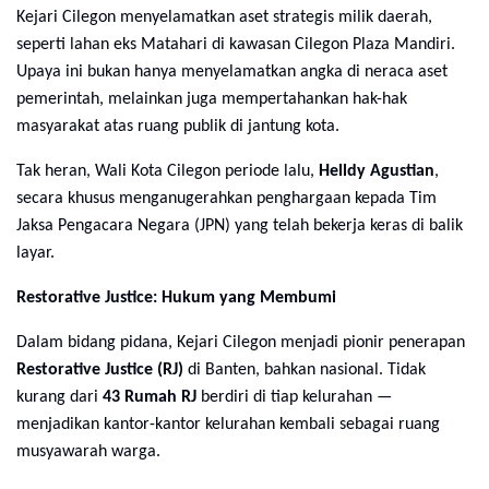
Kejari Cilegon menyelamatkan aset strategis milik daerah,
seperti lahan eks Matahari di kawasan Cilegon Plaza Mandiri.
Upaya ini bukan hanya menyelamatkan angka di neraca aset
pemerintah, melainkan juga mempertahankan hak-hak
masyarakat atas ruang publik di jantung kota.
Tak heran, Wali Kota Cilegon periode lalu,
Helldy Agustian
,
secara khusus menganugerahkan penghargaan kepada Tim
Jaksa Pengacara Negara (JPN) yang telah bekerja keras di balik
layar.
Restorative Justice: Hukum yang Membumi
Dalam bidang pidana, Kejari Cilegon menjadi pionir penerapan
Restorative Justice (RJ)
di Banten, bahkan nasional. Tidak
kurang dari
43 Rumah RJ
berdiri di tiap kelurahan —
menjadikan kantor-kantor kelurahan kembali sebagai ruang
musyawarah warga.