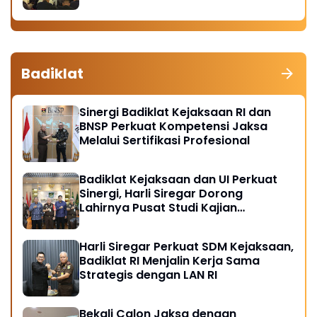
Badiklat
Sinergi Badiklat Kejaksaan RI dan
BNSP Perkuat Kompetensi Jaksa
Melalui Sertifikasi Profesional
Badiklat Kejaksaan dan UI Perkuat
Sinergi, Harli Siregar Dorong
Lahirnya Pusat Studi Kajian
Kejaksaan
Harli Siregar Perkuat SDM Kejaksaan,
Badiklat RI Menjalin Kerja Sama
Strategis dengan LAN RI
Bekali Calon Jaksa dengan