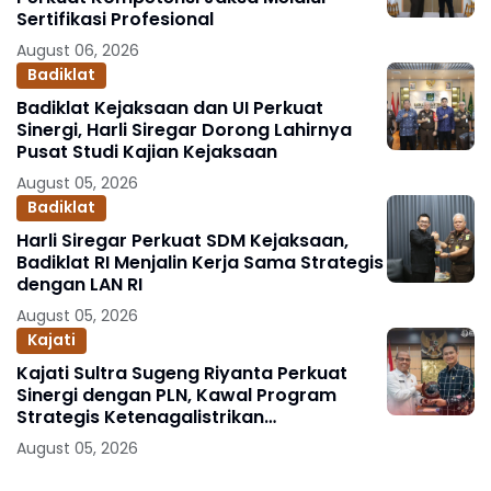
Sertifikasi Profesional
August 06, 2026
Badiklat
Badiklat Kejaksaan dan UI Perkuat
Sinergi, Harli Siregar Dorong Lahirnya
Pusat Studi Kajian Kejaksaan
August 05, 2026
Badiklat
Harli Siregar Perkuat SDM Kejaksaan,
Badiklat RI Menjalin Kerja Sama Strategis
dengan LAN RI
August 05, 2026
Kajati
Kajati Sultra Sugeng Riyanta Perkuat
Sinergi dengan PLN, Kawal Program
Strategis Ketenagalistrikan
Berlandaskan Kepastian Hukum
August 05, 2026