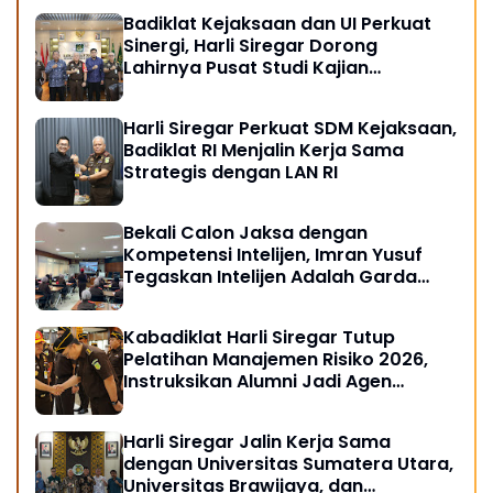
Badiklat Kejaksaan dan UI Perkuat
Sinergi, Harli Siregar Dorong
Lahirnya Pusat Studi Kajian
Kejaksaan
Harli Siregar Perkuat SDM Kejaksaan,
Badiklat RI Menjalin Kerja Sama
Strategis dengan LAN RI
Bekali Calon Jaksa dengan
Kompetensi Intelijen, Imran Yusuf
Tegaskan Intelijen Adalah Garda
Depan Penegakan Hukum
Kabadiklat Harli Siregar Tutup
Pelatihan Manajemen Risiko 2026,
Instruksikan Alumni Jadi Agen
Perubahan di Seluruh Satker
Kejaksaan
Harli Siregar Jalin Kerja Sama
dengan Universitas Sumatera Utara,
Universitas Brawijaya, dan