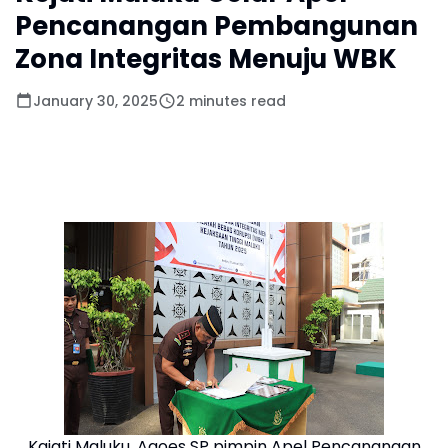
Pencanangan Pembangunan
Zona Integritas Menuju WBK
January 30, 2025
2 minutes read
Kajati Maluku, Agoes SP pimpin Apel Pencanangan