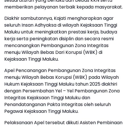
sesuai aturan yang berlaku dan bebas KKN serta
memberikan pelayanan terbaik kepada masyarakat.
Diakhir sambutannya, Kajati mengharapkan agar
seluruh Insan Adhyaksa di wilayah Kejaksaan Tinggi
Maluku untuk meningkatkan prestasi kerja, budaya
kerja serta peningkatan disiplin dan secara resmi
mencanangkan Pembangunan Zona Integritas
menuju Wilayah Bebas Dari Korupsi (WBK) di
Kejaksaan Tinggi Maluku.
Apel Pencanangan Pembangunan Zona Integritas
menuju Wilayah Bebas Korupsi (WBK) pada Wilayah
Hukum Kejaksaan Tinggi Maluku tahun 2025 diakhiri
dengan Persembahan Yel – Yel Pembangunan Zona
Integritas Kejaksaan Tinggi Maluku dan
Penandatanganan Pakta Integritas oleh seluruh
Pegawai Kejaksaan Tinggi Maluku.
Pelaksanaan Apel tersebut diikuti Asisten Pembinaan