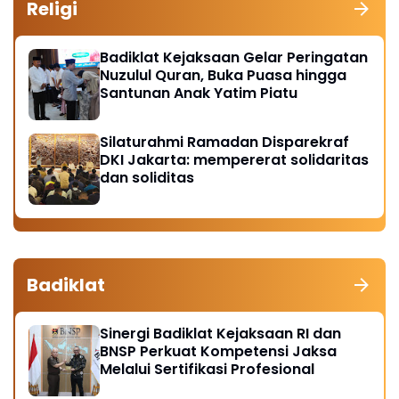
Religi
Badiklat Kejaksaan Gelar Peringatan
Nuzulul Quran, Buka Puasa hingga
Santunan Anak Yatim Piatu
Silaturahmi Ramadan Disparekraf
DKI Jakarta: mempererat solidaritas
dan soliditas
Badiklat
Sinergi Badiklat Kejaksaan RI dan
BNSP Perkuat Kompetensi Jaksa
Melalui Sertifikasi Profesional