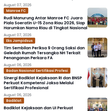
Jakpus
August 07, 2026
Manroe FC
Rudi Manurung Antar Manroe FC Juara
Piala Soeratin U-15 Zona Riau 2026, Siap
Harumkan Nama Riau di Tingkat Nasional
August 07, 2026
Eks Jampidsus
Tim Sembilan Periksa 9 Orang Saksi dan
Geledah Rumah Tersangka NH Terkait
Penanganan Perkara FA
August 06, 2026
Badan Nasional Sertifikasi Profesi
Sinergi Badiklat Kejaksaan RI dan BNSP
Perkuat Kompetensi Jaksa Melalui
Sertifikasi Profesional
August 06, 2026
Badiklat
Badiklat Kejaksaan dan UI Perkuat