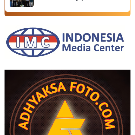
Universitas Hasanuddin, Buka
Peluang Pegawai Kejaksaan RI
Tempuh Pendidikan Doktor (S3)
Hukum