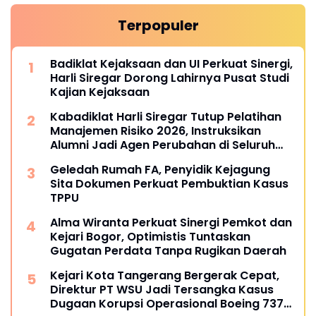
Terpopuler
Badiklat Kejaksaan dan UI Perkuat Sinergi,
Harli Siregar Dorong Lahirnya Pusat Studi
Kajian Kejaksaan
Kabadiklat Harli Siregar Tutup Pelatihan
Manajemen Risiko 2026, Instruksikan
Alumni Jadi Agen Perubahan di Seluruh
Satker Kejaksaan
Geledah Rumah FA, Penyidik Kejagung
Sita Dokumen Perkuat Pembuktian Kasus
TPPU
Alma Wiranta Perkuat Sinergi Pemkot dan
Kejari Bogor, Optimistis Tuntaskan
Gugatan Perdata Tanpa Rugikan Daerah
Kejari Kota Tangerang Bergerak Cepat,
Direktur PT WSU Jadi Tersangka Kasus
Dugaan Korupsi Operasional Boeing 737-