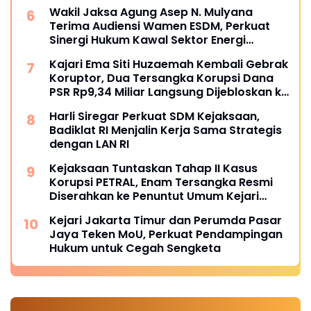
300
Wakil Jaksa Agung Asep N. Mulyana
Terima Audiensi Wamen ESDM, Perkuat
Sinergi Hukum Kawal Sektor Energi
Nasional
Kajari Ema Siti Huzaemah Kembali Gebrak
Koruptor, Dua Tersangka Korupsi Dana
PSR Rp9,34 Miliar Langsung Dijebloskan ke
Penjara
Harli Siregar Perkuat SDM Kejaksaan,
Badiklat RI Menjalin Kerja Sama Strategis
dengan LAN RI
Kejaksaan Tuntaskan Tahap II Kasus
Korupsi PETRAL, Enam Tersangka Resmi
Diserahkan ke Penuntut Umum Kejari
Jakpus
Kejari Jakarta Timur dan Perumda Pasar
Jaya Teken MoU, Perkuat Pendampingan
Hukum untuk Cegah Sengketa