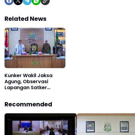
Related News
Kunker Wakil Jaksa
Agung, Observasi
Lapangan Satker
Menuju WBK pada
Kejaksaan Negeri Bangli
Recommended