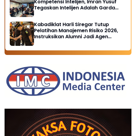
Kompetensi Intelijen, Imran Yusuf
Tegaskan Intelijen Adalah Garda
Depan Penegakan Hukum
Kabadiklat Harli Siregar Tutup
Pelatihan Manajemen Risiko 2026,
Instruksikan Alumni Jadi Agen
Perubahan di Seluruh Satker
Kejaksaan