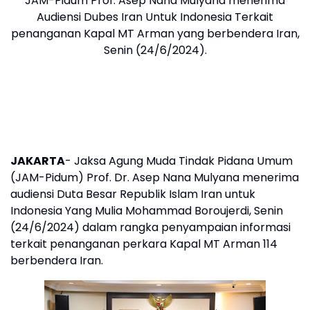
JAM-Pidum Prof. Asep Nana Mulyana menerima
Audiensi Dubes Iran Untuk Indonesia Terkait
penanganan Kapal MT Arman yang berbendera Iran,
Senin (24/6/2024).
JAKARTA
- Jaksa Agung Muda Tindak Pidana Umum
(JAM-Pidum) Prof. Dr. Asep Nana Mulyana menerima
audiensi Duta Besar Republik Islam Iran untuk
Indonesia Yang Mulia Mohammad Boroujerdi, Senin
(24/6/2024) dalam rangka penyampaian informasi
terkait penanganan perkara Kapal MT Arman 114
berbendera Iran.