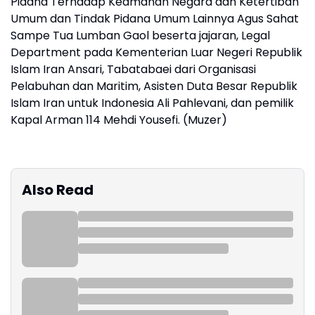
Pidana Terhadap Keamanan Negara dan Ketertiban
Umum dan Tindak Pidana Umum Lainnya Agus Sahat
Sampe Tua Lumban Gaol beserta jajaran, Legal
Department pada Kementerian Luar Negeri Republik
Islam Iran Ansari, Tabatabaei dari Organisasi
Pelabuhan dan Maritim, Asisten Duta Besar Republik
Islam Iran untuk Indonesia Ali Pahlevani, dan pemilik
Kapal Arman 114 Mehdi Yousefi. (Muzer)
Also Read