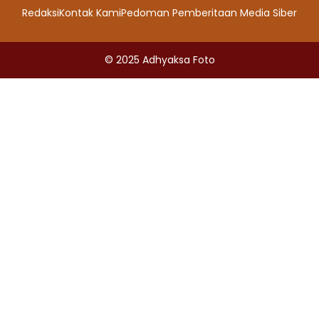
Redaksi
Kontak Kami
Pedoman Pemberitaan Media Siber
© 2025
Adhyaksa Foto