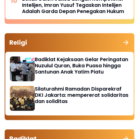
Intelijen, Imran Yusuf Tegaskan Intelijen
Adalah Garda Depan Penegakan Hukum
Religi
Badiklat Kejaksaan Gelar Peringatan
Nuzulul Quran, Buka Puasa hingga
Santunan Anak Yatim Piatu
Silaturahmi Ramadan Disparekraf
DKI Jakarta: mempererat solidaritas
dan soliditas
Badiklat