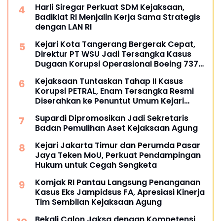
Harli Siregar Perkuat SDM Kejaksaan,
Badiklat RI Menjalin Kerja Sama Strategis
dengan LAN RI
Kejari Kota Tangerang Bergerak Cepat,
Direktur PT WSU Jadi Tersangka Kasus
Dugaan Korupsi Operasional Boeing 737-
300
Kejaksaan Tuntaskan Tahap II Kasus
Korupsi PETRAL, Enam Tersangka Resmi
Diserahkan ke Penuntut Umum Kejari
Jakpus
Supardi Dipromosikan Jadi Sekretaris
Badan Pemulihan Aset Kejaksaan Agung
Kejari Jakarta Timur dan Perumda Pasar
Jaya Teken MoU, Perkuat Pendampingan
Hukum untuk Cegah Sengketa
Komjak RI Pantau Langsung Penanganan
Kasus Eks Jampidsus FA, Apresiasi Kinerja
Tim Sembilan Kejaksaan Agung
Bekali Calon Jaksa dengan Kompetensi