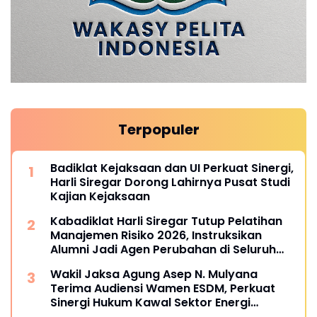
Terpopuler
Badiklat Kejaksaan dan UI Perkuat Sinergi,
Harli Siregar Dorong Lahirnya Pusat Studi
Kajian Kejaksaan
Kabadiklat Harli Siregar Tutup Pelatihan
Manajemen Risiko 2026, Instruksikan
Alumni Jadi Agen Perubahan di Seluruh
Satker Kejaksaan
Wakil Jaksa Agung Asep N. Mulyana
Terima Audiensi Wamen ESDM, Perkuat
Sinergi Hukum Kawal Sektor Energi
Nasional