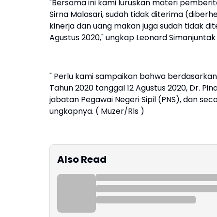
"Bersama ini kami luruskan materi pemberit
Sirna Malasari, sudah tidak diterima (dibe
kinerja dan uang makan juga sudah tidak dit
Agustus 2020," ungkap Leonard Simanjuntak 
" Perlu kami sampaikan bahwa berdasarkan
Tahun 2020 tanggal 12 Agustus 2020, Dr. Pin
jabatan Pegawai Negeri Sipil (PNS), dan sec
ungkapnya. ( Muzer/Rls )
Also Read