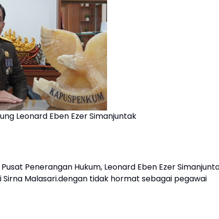
ng Leonard Eben Ezer Simanjuntak
a Pusat Penerangan Hukum, Leonard Eben Ezer Simanjunt
irna Malasari.dengan tidak hormat sebagai pegawai