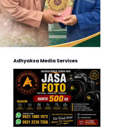
Adhyaksa Media Services