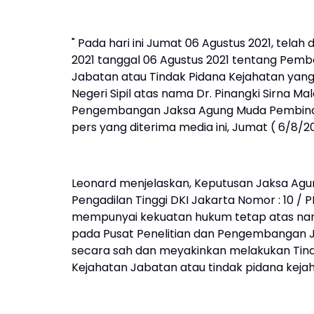
" Pada hari ini Jumat 06 Agustus 2021, tela
2021 tanggal 06 Agustus 2021 tentang Pem
Jabatan atau Tindak Pidana Kejahatan ya
Negeri Sipil atas nama Dr. Pinangki Sirna Ma
Pengembangan Jaksa Agung Muda Pembinaan
pers yang diterima media ini, Jumat ( 6/8/
Leonard menjelaskan, Keputusan Jaksa A
Pengadilan Tinggi DKI Jakarta Nomor : 10 / P
mempunyai kekuatan hukum tetap atas nama 
pada Pusat Penelitian dan Pengembangan J
secara sah dan meyakinkan melakukan Tind
Kejahatan Jabatan atau tindak pidana kej