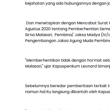
kejahatan yang ada hubungannya dengan j
Dan menetapkan dengan Mencabut Surat Ke
Agustus 2020 tentang Pemberhentian Sementa
Sirna Malasari, Pembina/ Jaksa Madya (IV/a
Pengembangan Jaksa Agung Muda Pembin
"Memberhentikan tidak dengan hormat sebaga
Malasari," ujar Kapuspenkum Leonard Simanj
Sebelumnya beredar pemberitaan terkait ter
namun hal itu langsung dibantah oleh Kapu