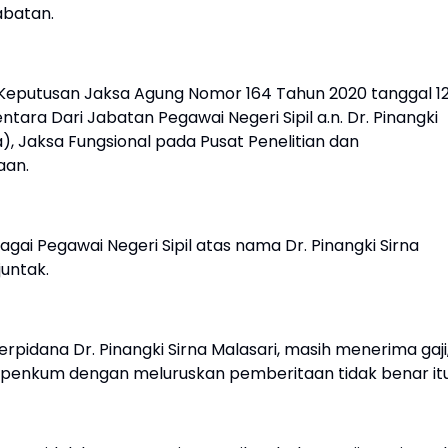
abatan.
putusan Jaksa Agung Nomor 164 Tahun 2020 tanggal 1
ra Dari Jabatan Pegawai Negeri Sipil a.n. Dr. Pinangki
), Jaksa Fungsional pada Pusat Penelitian dan
aan.
i Pegawai Negeri Sipil atas nama Dr. Pinangki Sirna
untak.
pidana Dr. Pinangki Sirna Malasari, masih menerima gaji
spenkum dengan meluruskan pemberitaan tidak benar itu