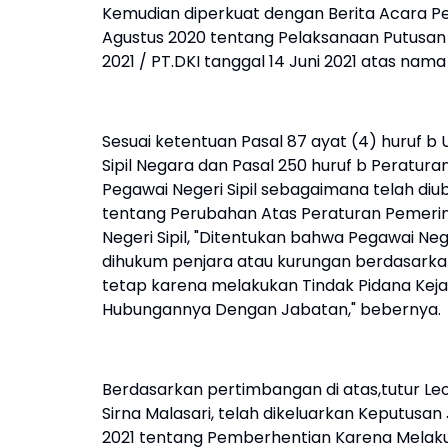
Kemudian diperkuat dengan Berita Acara Pe
Agustus 2020 tentang Pelaksanaan Putusan P
2021 / PT.DKI tanggal 14 Juni 2021 atas nama
Sesuai ketentuan Pasal 87 ayat (4) huruf 
Sipil Negara dan Pasal 250 huruf b Peratu
Pegawai Negeri Sipil sebagaimana telah d
tentang Perubahan Atas Peraturan Pemeri
Negeri Sipil, "Ditentukan bahwa Pegawai Neg
dihukum penjara atau kurungan berdasarka
tetap karena melakukan Tindak Pidana Kej
Hubungannya Dengan Jabatan," bebernya.
Berdasarkan pertimbangan di atas,tutur Leo
Sirna Malasari, telah dikeluarkan Keputusa
2021 tentang Pemberhentian Karena Melaku