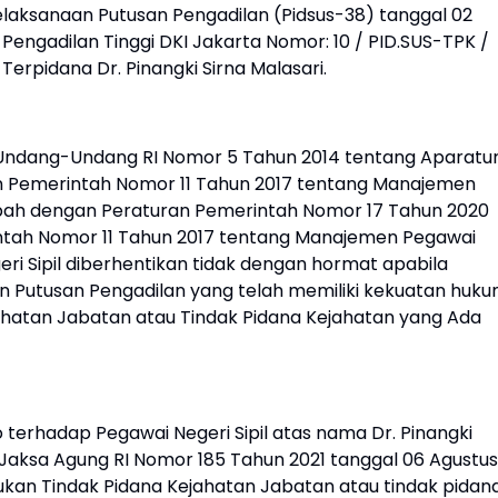
laksanaan Putusan Pengadilan (Pidsus-38) tanggal 02
engadilan Tinggi DKI Jakarta Nomor: 10 / PID.SUS-TPK /
 Terpidana Dr. Pinangki Sirna Malasari.
b Undang-Undang RI Nomor 5 Tahun 2014 tentang Aparatu
ran Pemerintah Nomor 11 Tahun 2017 tentang Manajemen
iubah dengan Peraturan Pemerintah Nomor 17 Tahun 2020
ntah Nomor 11 Tahun 2017 tentang Manajemen Pegawai
eri Sipil diberhentikan tidak dengan hormat apabila
n Putusan Pengadilan yang telah memiliki kekuatan huk
ahatan Jabatan atau Tindak Pidana Kejahatan yang Ada
 terhadap Pegawai Negeri Sipil atas nama Dr. Pinangki
n Jaksa Agung RI Nomor 185 Tahun 2021 tanggal 06 Agustus
kan Tindak Pidana Kejahatan Jabatan atau tindak pidan