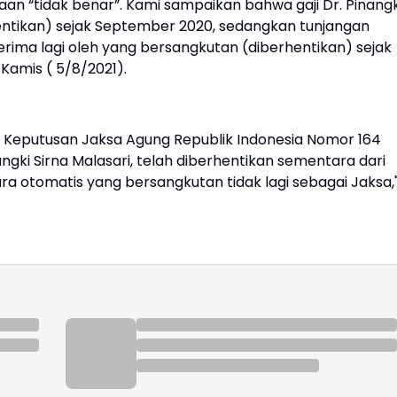
aan “tidak benar”. Kami sampaikan bahwa gaji Dr. Pinangk
rhentikan) sejak September 2020, sedangkan tunjangan
erima lagi oleh yang bersangkutan (diberhentikan) sejak
Kamis ( 5/8/2021).
 Keputusan Jaksa Agung Republik Indonesia Nomor 164
angki Sirna Malasari, telah diberhentikan sementara dari
ara otomatis yang bersangkutan tidak lagi sebagai Jaksa,