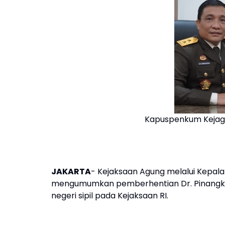
Kapuspenkum Kejagu
JAKARTA
- Kejaksaan Agung melalui Kepal
mengumumkan pemberhentian Dr. Pinangki S
negeri sipil pada Kejaksaan RI.