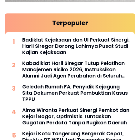
Terpopuler
Badiklat Kejaksaan dan UI Perkuat Sinergi,
Harli Siregar Dorong Lahirnya Pusat Studi
Kajian Kejaksaan
Kabadiklat Harli Siregar Tutup Pelatihan
Manajemen Risiko 2026, Instruksikan
Alumni Jadi Agen Perubahan di Seluruh
Satker Kejaksaan
Geledah Rumah FA, Penyidik Kejagung
Sita Dokumen Perkuat Pembuktian Kasus
TPPU
Alma Wiranta Perkuat Sinergi Pemkot dan
Kejari Bogor, Optimistis Tuntaskan
Gugatan Perdata Tanpa Rugikan Daerah
Kejari Kota Tangerang Bergerak Cepat,
Direktur PT WSU Jadi Tersangka Kasus