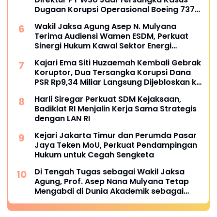
Dugaan Korupsi Operasional Boeing 737-
300
Wakil Jaksa Agung Asep N. Mulyana
Terima Audiensi Wamen ESDM, Perkuat
Sinergi Hukum Kawal Sektor Energi
Nasional
Kajari Ema Siti Huzaemah Kembali Gebrak
Koruptor, Dua Tersangka Korupsi Dana
PSR Rp9,34 Miliar Langsung Dijebloskan ke
Penjara
Harli Siregar Perkuat SDM Kejaksaan,
Badiklat RI Menjalin Kerja Sama Strategis
dengan LAN RI
Kejari Jakarta Timur dan Perumda Pasar
Jaya Teken MoU, Perkuat Pendampingan
Hukum untuk Cegah Sengketa
Di Tengah Tugas sebagai Wakil Jaksa
Agung, Prof. Asep Nana Mulyana Tetap
Mengabdi di Dunia Akademik sebagai
Penguji Promosi Doktor Unpad