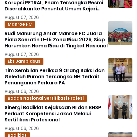
Korupsi PETRAL, Enam Tersangka Resmi
Diserahkan ke Penuntut Umum Kejari
Jakpus
August 07, 2026
Manroe FC
Rudi Manurung Antar Manroe FC Juara
Piala Soeratin U-15 Zona Riau 2026, Siap
Harumkan Nama Riau di Tingkat Nasional
August 07, 2026
Eks Jampidsus
Tim Sembilan Periksa 9 Orang Saksi dan
Geledah Rumah Tersangka NH Terkait
Penanganan Perkara FA
August 06, 2026
Badan Nasional Sertifikasi Profesi
Sinergi Badiklat Kejaksaan RI dan BNSP
Perkuat Kompetensi Jaksa Melalui
Sertifikasi Profesional
August 06, 2026
Badiklat