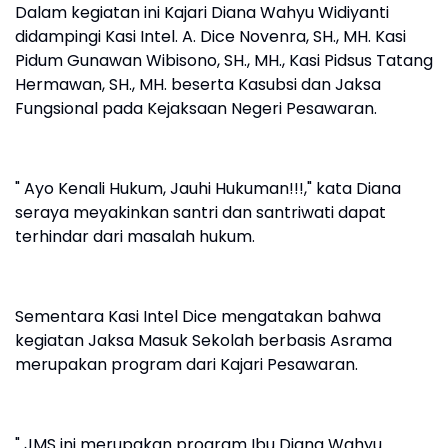
Dalam kegiatan ini Kajari Diana Wahyu Widiyanti
didampingi Kasi Intel. A. Dice Novenra, SH., MH. Kasi
Pidum Gunawan Wibisono, SH., MH., Kasi Pidsus Tatang
Hermawan, SH., MH. beserta Kasubsi dan Jaksa
Fungsional pada Kejaksaan Negeri Pesawaran.
" Ayo Kenali Hukum, Jauhi Hukuman!!!," kata Diana
seraya meyakinkan santri dan santriwati dapat
terhindar dari masalah hukum.
Sementara Kasi Intel Dice mengatakan bahwa
kegiatan Jaksa Masuk Sekolah berbasis Asrama
merupakan program dari Kajari Pesawaran.
" JMS ini merupakan program Ibu Diana Wahyu