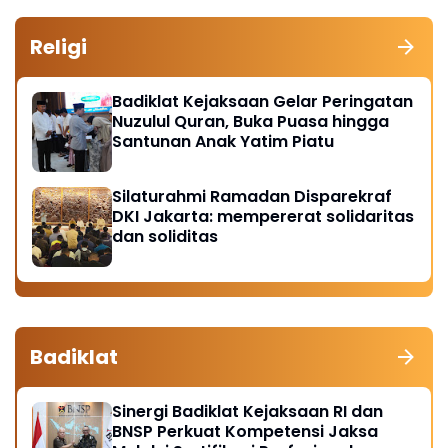
Religi
Badiklat Kejaksaan Gelar Peringatan
Nuzulul Quran, Buka Puasa hingga
Santunan Anak Yatim Piatu
Silaturahmi Ramadan Disparekraf
DKI Jakarta: mempererat solidaritas
dan soliditas
Badiklat
Sinergi Badiklat Kejaksaan RI dan
BNSP Perkuat Kompetensi Jaksa