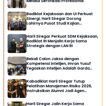
Melalui Sertifikasi Profesional
Badiklat Kejaksaan dan UI Perkuat
Sinergi, Harli Siregar Dorong
Lahirnya Pusat Studi Kajian
Kejaksaan
Harli Siregar Perkuat SDM Kejaksaan,
Badiklat RI Menjalin Kerja Sama
Strategis dengan LAN RI
Bekali Calon Jaksa dengan
Kompetensi Intelijen, Imran Yusuf
Tegaskan Intelijen Adalah Garda
Depan Penegakan Hukum
Kabadiklat Harli Siregar Tutup
Pelatihan Manajemen Risiko 2026,
Instruksikan Alumni Jadi Agen
Perubahan di Seluruh Satker
Kejaksaan
Harli Siregar Jalin Kerja Sama