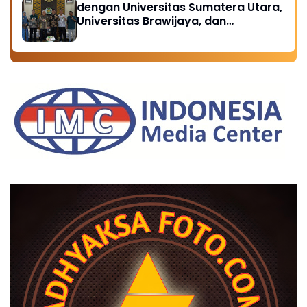
dengan Universitas Sumatera Utara,
Universitas Brawijaya, dan
Universitas Hasanuddin, Buka
Peluang Pegawai Kejaksaan RI
Tempuh Pendidikan Doktor (S3)
Hukum