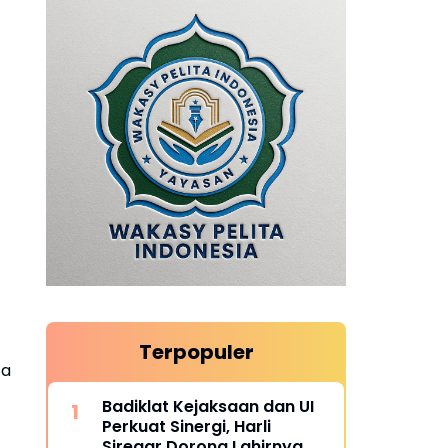
Terpopuler
ta
Badiklat Kejaksaan dan UI
Perkuat Sinergi, Harli
Siregar Dorong Lahirnya