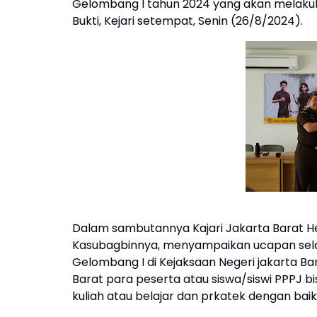
Gelombang I tahun 2024 yang akan melakuk
Bukti, Kejari setempat, Senin (26/8/2024).
Dalam sambutannya Kajari Jakarta Barat Hen
Kasubagbinnya, menyampaikan ucapan sel
Gelombang I di Kejaksaan Negeri jakarta Ba
Barat para peserta atau siswa/siswi PPPJ b
kuliah atau belajar dan prkatek dengan baik