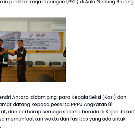
an praktek kerja lapangan (PKL) di Aula Gedung Barang
dri Antoro, didam;pingi para Kepala Seksi (Kasi) dan
amat datang kepada peserta PPPJ Angkatan 81
rat, dan berharap semoga selama berada di Kejari Jakar
isa memanfaatkan waktu dan fasilitas yang ada untuk
.