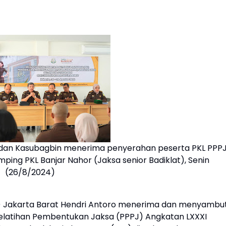
si dan Kasubagbin menerima penyerahan peserta PKL PPP
ing PKL Banjar Nahor (Jaksa senior Badiklat), Senin
(26/8/2024)
ri) Jakarta Barat Hendri Antoro menerima dan menyambu
elatihan Pembentukan Jaksa (PPPJ) Angkatan LXXXI