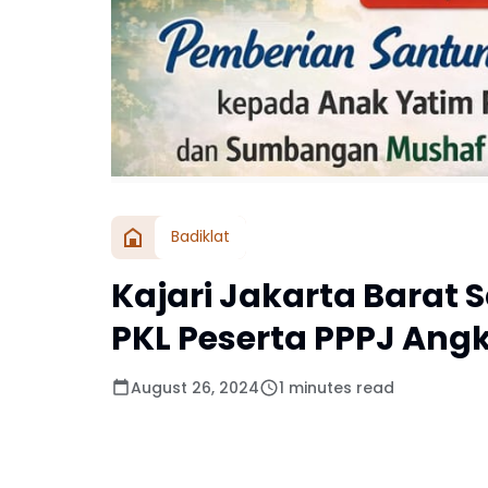
Badiklat
Kajari Jakarta Barat
PKL Peserta PPPJ Ang
August 26, 2024
1 minutes read