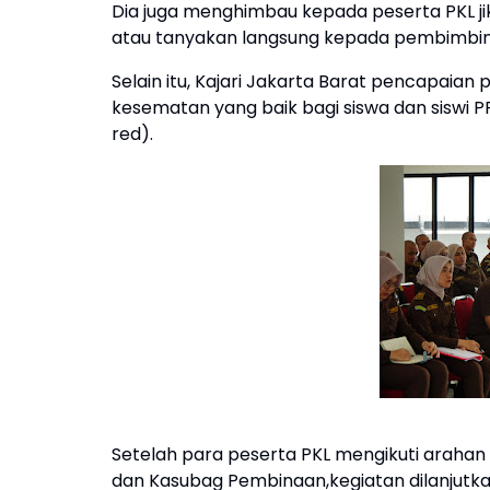
Dia juga menghimbau kepada peserta PKL jik
atau tanyakan langsung kepada pembimbing
Selain itu, Kajari Jakarta Barat pencapaian 
kesematan yang baik bagi siswa dan siswi PPP
red).
Setelah para peserta PKL mengikuti arahan 
dan Kasubag Pembinaan,kegiatan dilanjutk