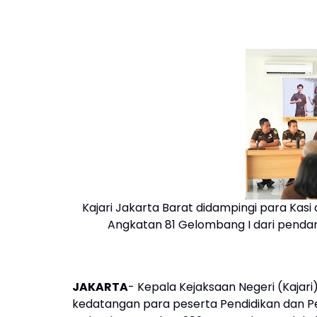
Kajari Jakarta Barat didampingi para Ka
Angkatan 81 Gelombang I dari pendamp
JAKARTA
- Kepala Kejaksaan Negeri (Kaja
kedatangan para peserta Pendidikan dan P