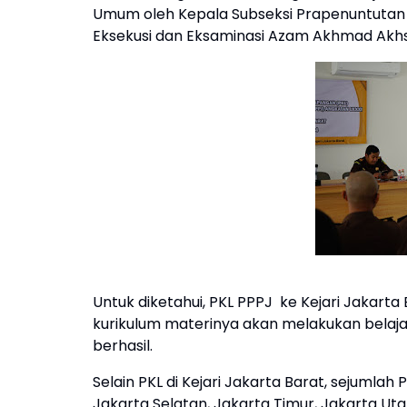
Umum oleh Kepala Subseksi Prapenuntutan
Eksekusi dan Eksaminasi Azam Akhmad Akh
Untuk diketahui, PKL PPPJ
ke Kejari Jakart
kurikulum materinya akan melakukan belaja
berhasil.
Selain PKL di Kejari Jakarta Barat, sejumla
Jakarta Selatan, Jakarta Timur, Jakarta Uta